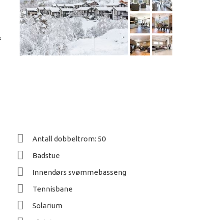
&
Antall dobbeltrom: 50
Badstue
Innendørs svømmebasseng
Tennisbane
Solarium