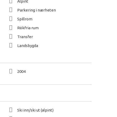
Alpint
Parkering i nærheten
Spillrom
Rökfria rum
Transfer
Landsbygda
2004
Ski inn/ski ut (alpint)